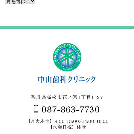
ア
ー
カ
イ
ブ
香川県高松市花ノ宮1丁目1-27
087-863-7730
【月火木土】9:00-13:00/14:00-18:00
【水金日祝】休診