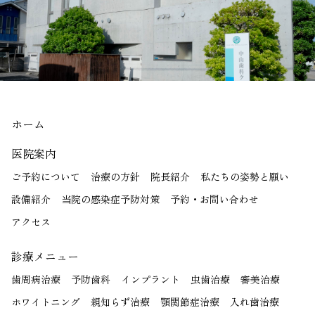
ホーム
医院案内
ご予約について
治療の方針
院長紹介
私たちの姿勢と願い
設備紹介
当院の感染症予防対策
予約・お問い合わせ
アクセス
診療メニュー
歯周病治療
予防歯科
インプラント
虫歯治療
審美治療
ホワイトニング
親知らず治療
顎関節症治療
入れ歯治療