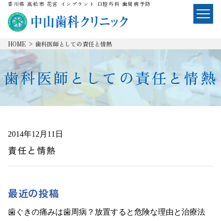
香川県 高松市 花宮 インプラント 口腔外科 歯周病予防
HOME
>
歯科医師としての責任と情熱
歯科医師としての責任と情熱
2014年12月11日
責任と情熱
最近の投稿
歯ぐきの痛みは歯周病？放置すると危険な理由と治療法