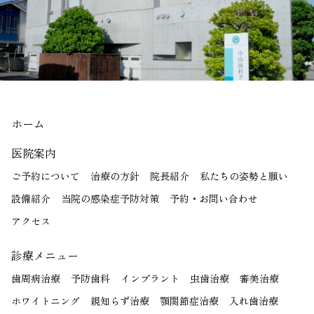
ホーム
医院案内
ご予約について
治療の方針
院長紹介
私たちの姿勢と願い
設備紹介
当院の感染症予防対策
予約・お問い合わせ
アクセス
診療メニュー
歯周病治療
予防歯科
インプラント
虫歯治療
審美治療
ホワイトニング
親知らず治療
顎関節症治療
入れ歯治療