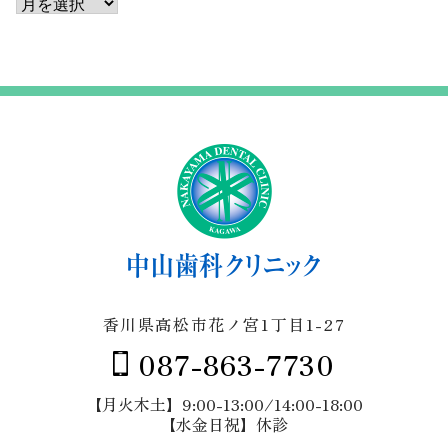
ア
ー
カ
イ
ブ
香川県高松市花ノ宮1丁目1-27
087-863-7730
【月火木土】9:00-13:00/14:00-18:00
【水金日祝】休診