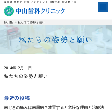
香川県 高松市 花宮 インプラント 口腔外科 歯周病予防
HOME
>
私たちの姿勢と願い
私たちの姿勢と願い
2014年12月11日
私たちの姿勢と願い
最近の投稿
歯ぐきの痛みは歯周病？放置すると危険な理由と治療法