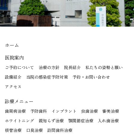
ホーム
医院案内
ご予約について
治療の方針
院長紹介
私たちの姿勢と願い
設備紹介
当院の感染症予防対策
予約・お問い合わせ
アクセス
診療メニュー
歯周病治療
予防歯科
インプラント
虫歯治療
審美治療
ホワイトニング
親知らず治療
顎関節症治療
入れ歯治療
根管治療
口臭治療
訪問歯科治療