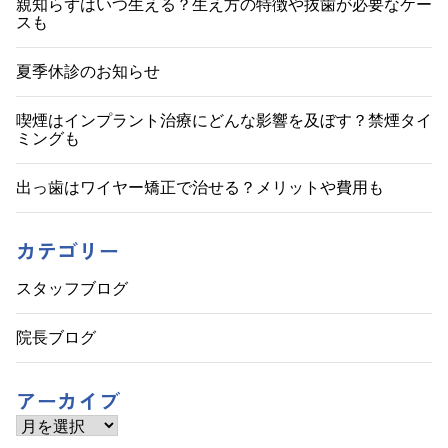
ゲ
親知らずはいつ生える？生え方の特徴や抜歯が必要なケー
スも
ー
シ
夏季休診のお知らせ
ョ
喫煙はインプラント治療にどんな影響を及ぼす？禁煙タイ
ミングも
ン
出っ歯はワイヤー矯正で治せる？メリットや費用も
カテゴリー
スタッフブログ
院長ブログ
アーカイブ
ア
ー