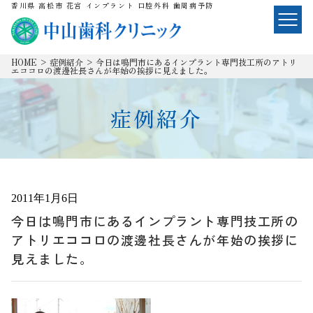
香川県 高松市 花宮 インプラント 口腔外科 歯周病予防
HOME
>
症例紹介
>
今日は鳴門市にあるインプラント専門技工所のアトリ
エココロの渡邊社長さんが年始の挨拶に見えました。
症例紹介
2011年1月6日
今日は鳴門市にあるインプラント専門技工所の
アトリエココロの渡邊社長さんが年始の挨拶に
見えました。