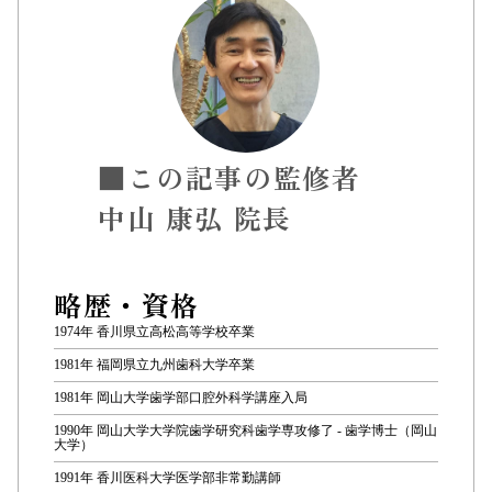
■この記事の監修者
中山 康弘 院長
略歴・資格
1974年 香川県立高松高等学校卒業
1981年 福岡県立九州歯科大学卒業
1981年 岡山大学歯学部口腔外科学講座入局
1990年 岡山大学大学院歯学研究科歯学専攻修了 - 歯学博士（岡山
大学）
1991年 香川医科大学医学部非常勤講師