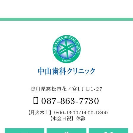
カ
イ
ブ
香川県高松市花ノ宮1丁目1-27
087-863-7730
【月火木土】9:00-13:00/14:00-18:00
【水金日祝】休診