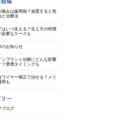
の投稿
の痛みは歯周病？放置すると危
由と治療法
ずはいつ生える？生え方の特徴
が必要なケースも
診のお知らせ
インプラント治療にどんな影響
す？禁煙タイミングも
はワイヤー矯正で治せる？メリ
費用も
ゴリー
フブログ