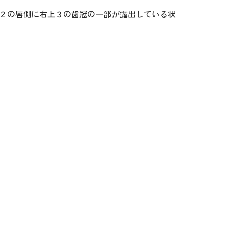
２の唇側に右上３の歯冠の一部が露出している状