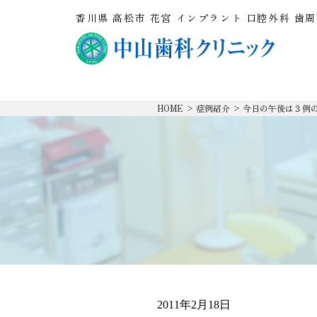
香川県 高松市 花宮 インプラント 口腔外科 歯
HOME
>
症例紹介
>
今日の午後は３例
2011年2月18日