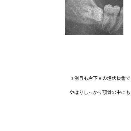
３例目も右下８の埋伏抜歯で
やはりしっかり顎骨の中にも