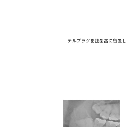
テルプラグを抜歯窩に留置し