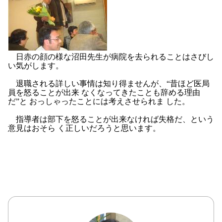
日赤の顔の様な沼田先生が病院を去られることはさびし
い気がします。
退職される詳しい事情は知り得ませんが、“昔ほど医局
員を怒ることが出来 なくなってきたことも辞める理由
だ”と おっしゃったことには考えさせられま した。
指導者は部下を怒ることが出来なければ失格だ、という
意見はおそら く正しいだろうと思います。