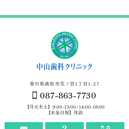
カ
イ
ブ
香川県高松市花ノ宮1丁目1-27
087-863-7730
【月火木土】9:00-13:00/14:00-18:00
【水金日祝】休診