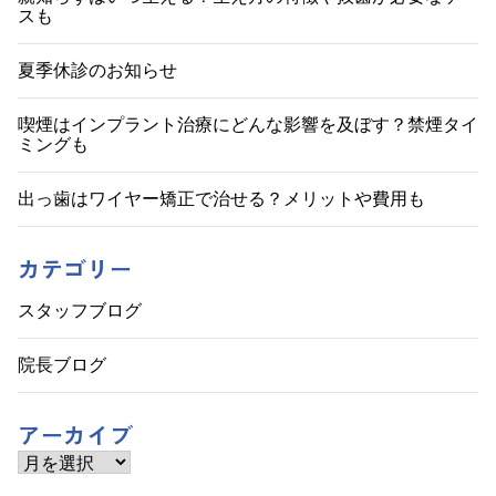
スも
ー
シ
夏季休診のお知らせ
ョ
喫煙はインプラント治療にどんな影響を及ぼす？禁煙タイ
ミングも
ン
出っ歯はワイヤー矯正で治せる？メリットや費用も
カテゴリー
スタッフブログ
院長ブログ
アーカイブ
ア
ー