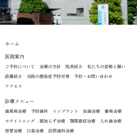
ホーム
医院案内
ご予約について
治療の方針
院長紹介
私たちの姿勢と願い
設備紹介
当院の感染症予防対策
予約・お問い合わせ
アクセス
診療メニュー
歯周病治療
予防歯科
インプラント
虫歯治療
審美治療
ホワイトニング
親知らず治療
顎関節症治療
入れ歯治療
根管治療
口臭治療
訪問歯科治療