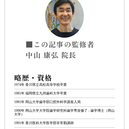
■この記事の監修者
中山 康弘 院長
略歴・資格
1974年 香川県立高松高等学校卒業
1981年 福岡県立九州歯科大学卒業
1981年 岡山大学歯学部口腔外科学講座入局
1990年 岡山大学大学院歯学研究科歯学専攻修了 - 歯学博士（岡山
大学）
1991年 香川医科大学医学部非常勤講師