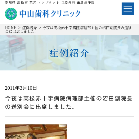
香川県 高松市 花宮 インプラント 口腔外科 歯周病予防
HOME
>
症例紹介
>
今夜は高松赤十字病院病理部主催の沼田副院長の送別
会に出席しました。
症例紹介
2011年3月10日
今夜は高松赤十字病院病理部主催の沼田副院長
の送別会に出席しました。