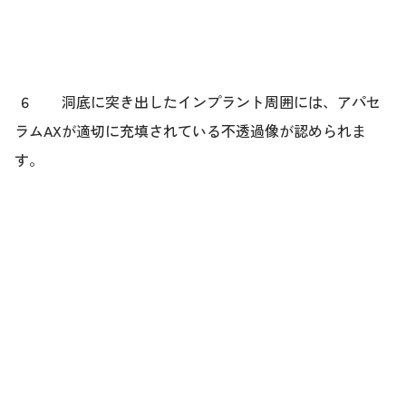
６ 洞底に突き出したインプラント周囲には、アパセ
ラムAXが適切に充填されている不透過像が認められま
す。