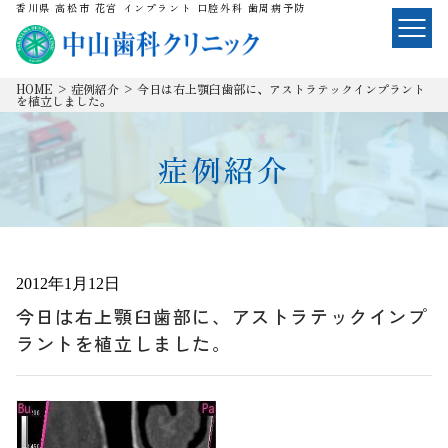
香川県 高松市 花宮 インプラント 口腔外科 歯周病予防
HOME
>
症例紹介
>
今日は右上顎臼歯部に、アストラテックインプラント
を植立しました。
症例紹介
2012年1月12日
今日は右上顎臼歯部に、アストラテックインプ
ラントを植立しました。