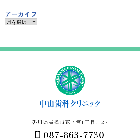
アーカイブ
ア
ー
カ
イ
ブ
香川県高松市花ノ宮1丁目1-27
087-863-7730