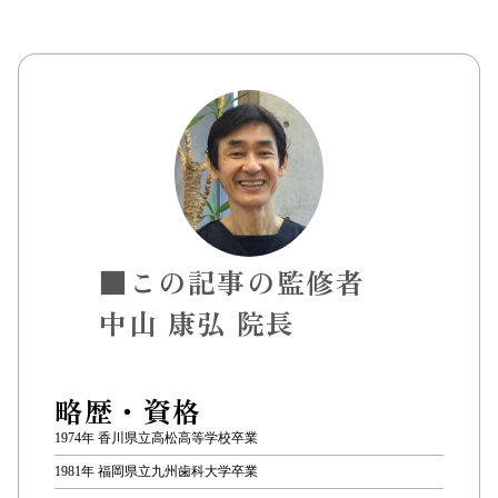
■この記事の監修者
中山 康弘 院長
略歴・資格
1974年 香川県立高松高等学校卒業
1981年 福岡県立九州歯科大学卒業