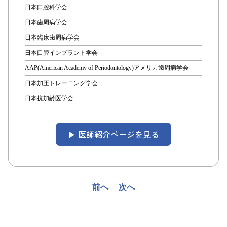
日本口腔科学会
日本歯周病学会
日本臨床歯周病学会
日本口腔インプラント学会
AAP(American Academy of Periodontology)アメリカ歯周病学会
日本加圧トレーニング学会
日本抗加齢医学会
▶︎ 医師紹介ページを見る
投
前へ
次へ
稿