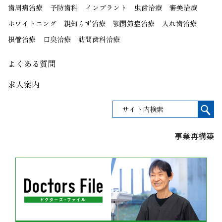
歯周病治療
予防歯科
インプラント
虫歯治療
審美治療
ホワイトニング
親知らず治療
顎関節症治療
入れ歯治療
根管治療
口臭治療
訪問歯科治療
よくある質問
求人案内
事業再構築