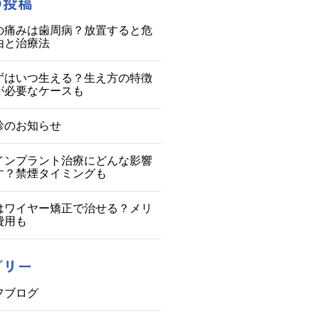
の投稿
の痛みは歯周病？放置すると危
由と治療法
ずはいつ生える？生え方の特徴
が必要なケースも
診のお知らせ
インプラント治療にどんな影響
す？禁煙タイミングも
はワイヤー矯正で治せる？メリ
費用も
ゴリー
フブログ