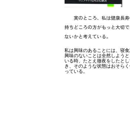
実のところ、私は健康長寿の
持ちどころの方がもっと大切で
ないかと考えている。
私は興味のあることには、寝食
興味のないことは全然しようと
いる時、たとえ徹夜をしたとし
き、そのような状態はおそらく
っている。