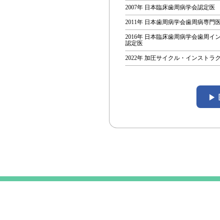
2007年 日本臨床歯周病学会認定医
2011年 日本歯周病学会歯周病専門
2016年 日本臨床歯周病学会歯周イ
認定医
2022年 加圧サイクル・インストラ
▶
投
稿
ナ