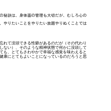
秘訣は、身体面の管理も大切だが、むしろ心の
、やりたいことをやりたい放題やりぬくことでは
忘れて没頭できる性癖があるのだが（その代わり
しない）、そのような精神状態で何かに没頭して
ても、とてもさわやかで幸福な感覚を味わえると
健康にとてもよいことになっているのだろうと思