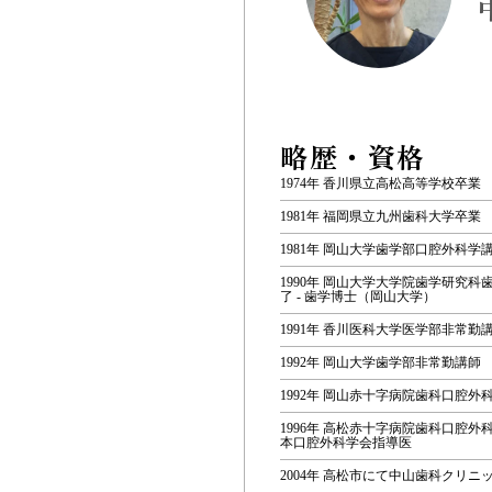
略歴・資格
1974年 香川県立高松高等学校卒業
1981年 福岡県立九州歯科大学卒業
1981年 岡山大学歯学部口腔外科学
1990年 岡山大学大学院歯学研究科
了 - 歯学博士（岡山大学）
1991年 香川医科大学医学部非常勤
1992年 岡山大学歯学部非常勤講師
1992年 岡山赤十字病院歯科口腔外
1996年 高松赤十字病院歯科口腔外科部
本口腔外科学会指導医
2004年 高松市にて中山歯科クリニ