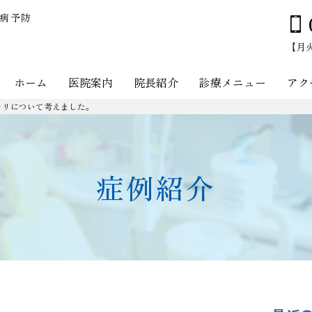
周病予防
【月火木
ホーム
医院案内
院長紹介
診療メニュー
アク
ロリについて考えました。
症例紹介