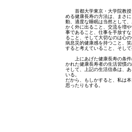
首都大学東京・大学院教授 
める健康長寿の方法は、まさに
動、適度な睡眠は当然として、
かく外に出ること、交流を増や
事であること、仕事を手放すな
ること、そして大切なのは心の
病息災的健康感を持つこと、笑
すると考えていること、そして
上にあげた健康長寿の条件は
かれた健康長寿者の生活習慣の
そして、上記の生活信条は、あ
いる。
だから、もしかすると、私は本
思ったりもする。