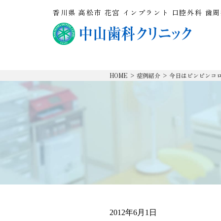
香川県 高松市 花宮 インプラント 口腔外科 歯
HOME
>
症例紹介
>
今日はピンピンコ
2012年6月1日