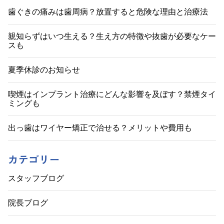
ビ
歯ぐきの痛みは歯周病？放置すると危険な理由と治療法
ゲ
親知らずはいつ生える？生え方の特徴や抜歯が必要なケー
スも
ー
シ
夏季休診のお知らせ
ョ
喫煙はインプラント治療にどんな影響を及ぼす？禁煙タイ
ミングも
ン
出っ歯はワイヤー矯正で治せる？メリットや費用も
カテゴリー
スタッフブログ
院長ブログ