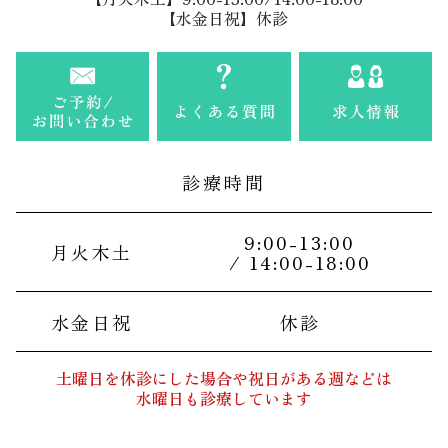
【水金日祝】休診
診療時間
9:00-13:00
月火木土
/ 14:00-18:00
水金日祝
休診
土曜日を休診にした場合や祝日がある週などは
水曜日も診療しています