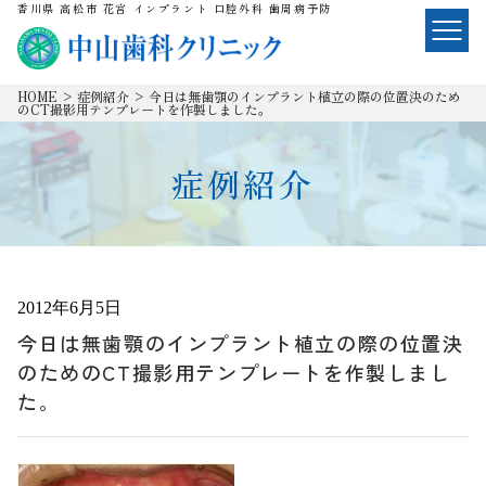
香川県 高松市 花宮 インプラント 口腔外科 歯周病予防
HOME
>
症例紹介
>
今日は無歯顎のインプラント植立の際の位置決のため
のCT撮影用テンプレートを作製しました。
症例紹介
2012年6月5日
今日は無歯顎のインプラント植立の際の位置決
のためのCT撮影用テンプレートを作製しまし
た。