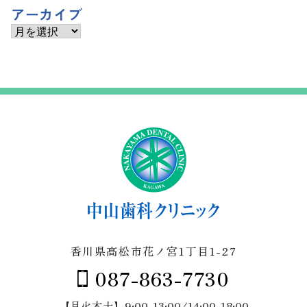
アーカイブ
ア
ー
カ
イ
ブ
香川県高松市花ノ宮1丁目1-27
087-863-7730
【月火木土】9:00-13:00/14:00-18:00