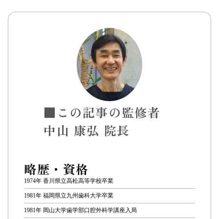
■この記事の監修者
中山 康弘 院長
略歴・資格
1974年 香川県立高松高等学校卒業
1981年 福岡県立九州歯科大学卒業
1981年 岡山大学歯学部口腔外科学講座入局