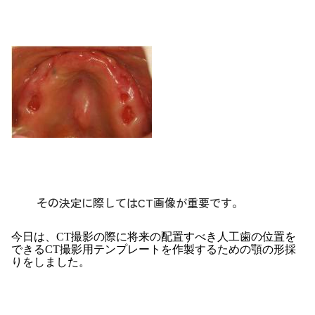
その決定に際してはCT画像が重要です。
今日は、CT撮影の際に将来の配置すべき人工歯の位置を
できるCT撮影用テンプレートを作製するための顎の形採
りをしました。