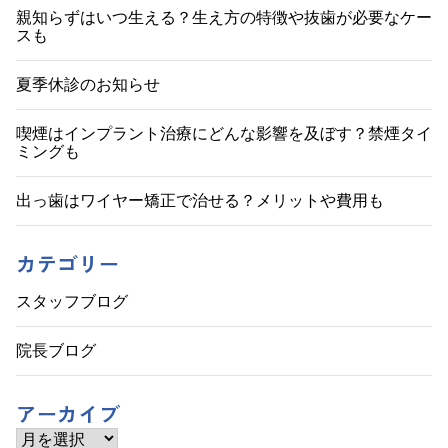
ゲ
親知らずはいつ生える？生え方の特徴や抜歯が必要なケー
スも
ー
シ
夏季休診のお知らせ
ョ
喫煙はインプラント治療にどんな影響を及ぼす？禁煙タイ
ミングも
ン
出っ歯はワイヤー矯正で治せる？メリットや費用も
カテゴリー
スタッフブログ
院長ブログ
アーカイブ
ア