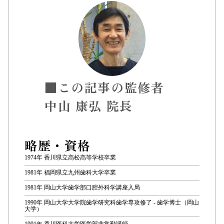
■この記事の監修者
中山 康弘 院長
略歴・資格
1974年 香川県立高松高等学校卒業
1981年 福岡県立九州歯科大学卒業
1981年 岡山大学歯学部口腔外科学講座入局
1990年 岡山大学大学院歯学研究科歯学専攻修了 - 歯学博士（岡山
大学）
1991年 香川医科大学医学部非常勤講師