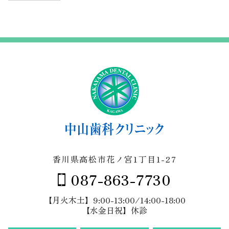
ー
カ
イ
ブ
香川県高松市花ノ宮1丁目1-27
087-863-7730
【月火木土】9:00-13:00/14:00-18:00
【水金日祝】休診