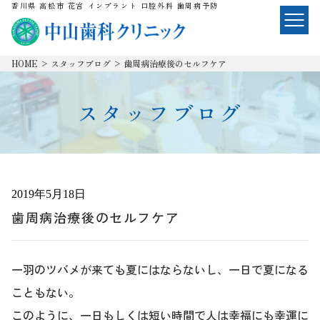
香川県 高松市 花宮 インプラント 口腔外科 歯周病予防
HOME
>
スタッフブログ
>
歯周病治療後のセルフケア
スタッフブログ
2019年5月18日
歯周病治療後のセルフケア
一羽のツバメが来ても夏にはならないし、一日で夏になる
こともない。
このように、一日もしくは短い時間で人は幸福にも幸運に