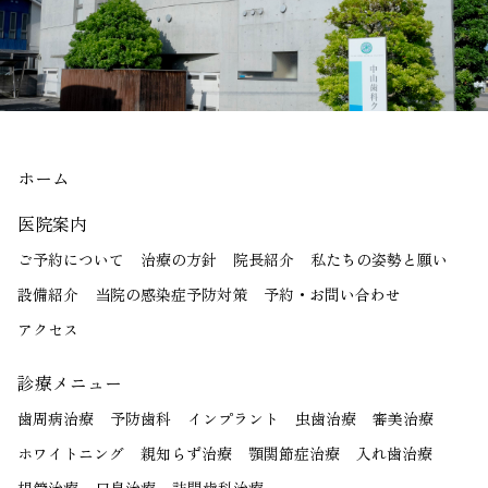
ホーム
医院案内
ご予約について
治療の方針
院長紹介
私たちの姿勢と願い
設備紹介
当院の感染症予防対策
予約・お問い合わせ
アクセス
診療メニュー
歯周病治療
予防歯科
インプラント
虫歯治療
審美治療
ホワイトニング
親知らず治療
顎関節症治療
入れ歯治療