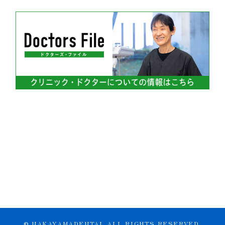
© NAKAYAMADENTAL ALL RIGHTS RESERVED.