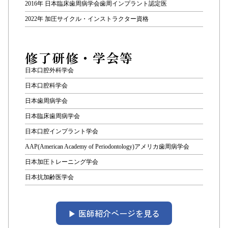
2016年 日本臨床歯周病学会歯周インプラント認定医
2022年 加圧サイクル・インストラクター資格
修了研修・学会等
日本口腔外科学会
日本口腔科学会
日本歯周病学会
日本臨床歯周病学会
日本口腔インプラント学会
AAP(American Academy of Periodontology)アメリカ歯周病学会
日本加圧トレーニング学会
日本抗加齢医学会
▶︎ 医師紹介ページを見る