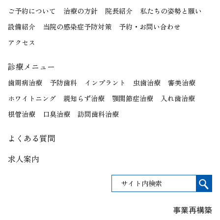
ご予約について
治療の方針
院長紹介
私たちの姿勢と願い
設備紹介
当院の感染症予防対策
予約・お問い合わせ
アクセス
診療メニュー
歯周病治療
予防歯科
インプラント
虫歯治療
審美治療
ホワイトニング
親知らず治療
顎関節症治療
入れ歯治療
根管治療
口臭治療
訪問歯科治療
よくある質問
求人案内
事業再構築