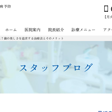
周病予防
【月火木
ホーム
医院案内
院長紹介
診療メニュー
アク
は？歯の美しさを追求する治療法とそのメリット
スタッフブログ