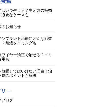
の投稿
ずはいつ生える？生え方の特徴
が必要なケースも
診のお知らせ
インプラント治療にどんな影響
す？禁煙タイミングも
はワイヤー矯正で治せる？メリ
費用も
を放置してはいけない理由！治
予防のポイントも解説
ゴリー
フブログ