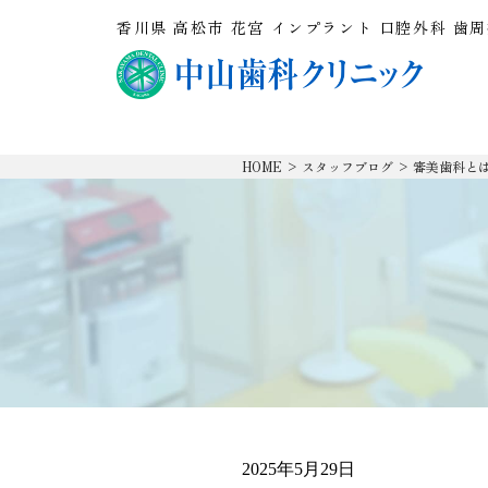
香川県 高松市 花宮 インプラント 口腔外科 歯
HOME
>
スタッフブログ
>
審美歯科と
2025年5月29日