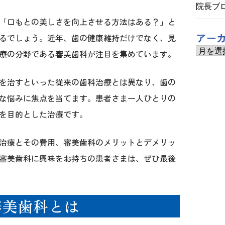
院長ブ
「口もとの美しさを向上させる方法はある？」と
アー
るでしょう。近年、歯の健康維持だけでなく、見
ア
療の分野である審美歯科が注目を集めています。
ー
カ
イ
を治すといった従来の歯科治療とは異なり、歯の
ブ
な悩みに焦点を当てます。患者さま一人ひとりの
を目的とした治療です。
治療とその費用、審美歯科のメリットとデメリッ
審美歯科に興味をお持ちの患者さまは、ぜひ最後
審美歯科とは