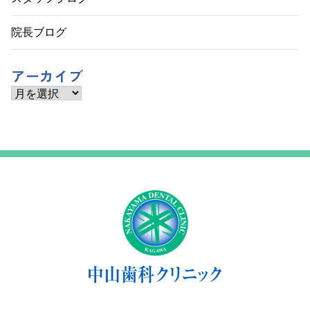
院長ブログ
アーカイブ
ア
ー
カ
イ
ブ