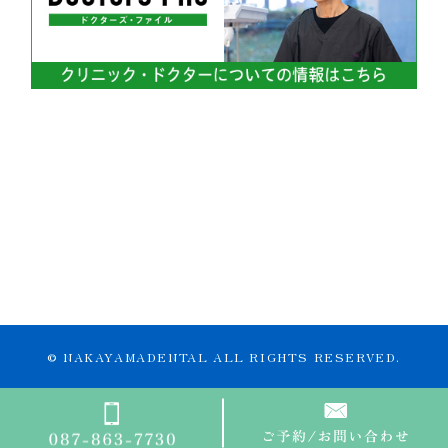
© NAKAYAMADENTAL ALL RIGHTS RESERVED.