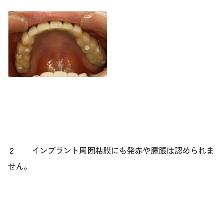
２ インプラント周囲粘膜にも発赤や腫脹は認められま
せん。