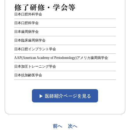
修了研修・学会等
日本口腔外科学会
日本口腔科学会
日本歯周病学会
日本臨床歯周病学会
日本口腔インプラント学会
AAP(American Academy of Periodontology)アメリカ歯周病学会
日本加圧トレーニング学会
日本抗加齢医学会
▶︎ 医師紹介ページを見る
投
前へ
次へ