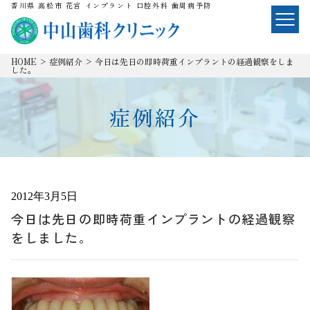
香川県 高松市 花宮 インプラント 口腔外科 歯周病予防
HOME
>
症例紹介
>
今日は先日の即時荷重インプラントの経過観察をしま
した。
症例紹介
2012年3月5日
今日は先日の即時荷重インプラントの経過観察
をしました。