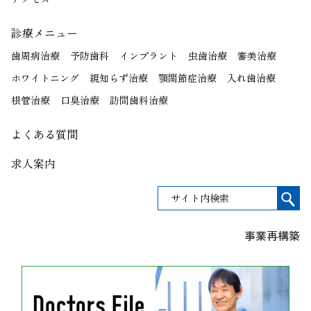
診療メニュー
歯周病治療
予防歯科
インプラント
虫歯治療
審美治療
ホワイトニング
親知らず治療
顎関節症治療
入れ歯治療
根管治療
口臭治療
訪問歯科治療
よくある質問
求人案内
事業再構築