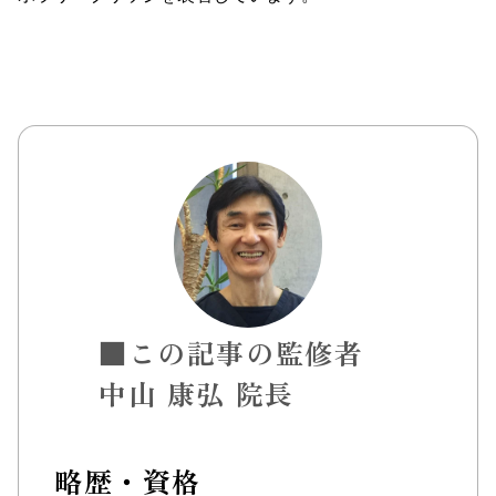
■この記事の監修者
中山 康弘 院長
略歴・資格