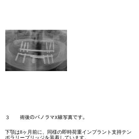
３ 術後のパノラマX線写真です。
下顎は8ヶ月前に、同様の即時荷重インプラント支持テン
ポラリーブリッジを装着しています。