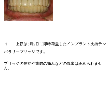
１ 上顎は3月2日に即時荷重したインプラント支持テン
ポラリーブリッジです。
ブリッジの動揺や歯肉の痛みなどの異常は認められませ
ん。