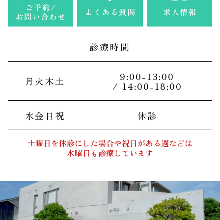
診療時間
9:00-13:00
月火木土
/ 14:00-18:00
水金日祝
休診
土曜日を休診にした場合や祝日がある週などは
水曜日も診療しています