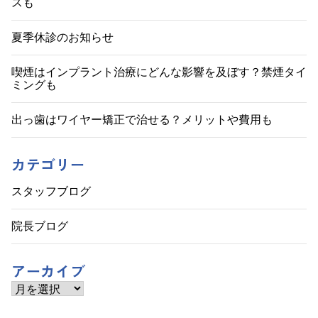
スも
ー
シ
夏季休診のお知らせ
ョ
喫煙はインプラント治療にどんな影響を及ぼす？禁煙タイ
ミングも
ン
出っ歯はワイヤー矯正で治せる？メリットや費用も
カテゴリー
スタッフブログ
院長ブログ
アーカイブ
ア
ー
カ