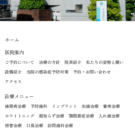
ホーム
医院案内
ご予約について
治療の方針
院長紹介
私たちの姿勢と願い
設備紹介
当院の感染症予防対策
予約・お問い合わせ
アクセス
診療メニュー
歯周病治療
予防歯科
インプラント
虫歯治療
審美治療
ホワイトニング
親知らず治療
顎関節症治療
入れ歯治療
根管治療
口臭治療
訪問歯科治療