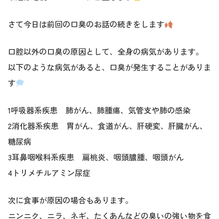
さて今日は前回の口臭のお話の続きをします
口腔以外の口臭の原因として、全身の病気があります。
以下のような病気があると、口臭が発生することがありま
す
1呼吸器系疾患 肺がん、肺腫瘍、気管支や肺の感染
2消化器系疾患 胃がん、食道がん、肝硬変、肝臓がん、
糖尿病
3耳鼻咽喉科系疾患 扁桃炎、咽頭膿腫、咽頭がん
4トリメチルアミン尿症
次に食事が原因の場合もあります。
ニンニク、ニラ、ネギ、たくあんなどの臭いの強い物を食