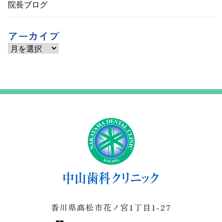
院長ブログ
アーカイブ
ア
ー
カ
イ
ブ
香川県高松市花ノ宮1丁目1-27