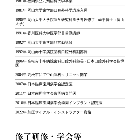
1981年 福岡県立九州歯科大学卒業
1981年 岡山大学歯学部口腔外科学講座入局
1990年 岡山大学大学院歯学研究科歯学専攻修了 - 歯学博士（岡山
大学）
1991年 香川医科大学医学部非常勤講師
1992年 岡山大学歯学部非常勤講師
1992年 岡山赤十字病院歯科口腔外科副部長
1996年 高松赤十字病院歯科口腔外科部長 - 日本口腔外科学会指導
医
2004年 高松市にて中山歯科クリニック開業
2007年 日本臨床歯周病学会認定医
2011年 日本歯周病学会歯周病専門医
2016年 日本臨床歯周病学会歯周インプラント認定医
2022年 加圧サイクル・インストラクター資格
修了研修・学会等