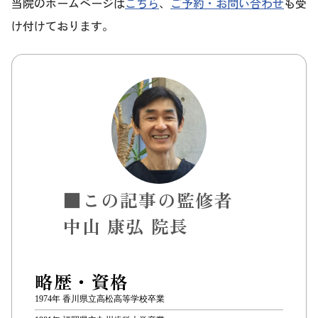
当院のホームページは
こちら
、
ご予約・お問い合わせ
も受
け付けております。
■この記事の監修者
中山 康弘 院長
略歴・資格
1974年 香川県立高松高等学校卒業