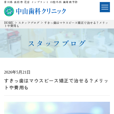
香川県 高松市 花宮 インプラント 口腔外科 歯周病予防
HOME
>
スタッフブログ
>
すきっ歯はマウスピース矯正で治せる？メリッ
トや費用も
スタッフブログ
2026年5月21日
すきっ歯はマウスピース矯正で治せる？メリッ
トや費用も