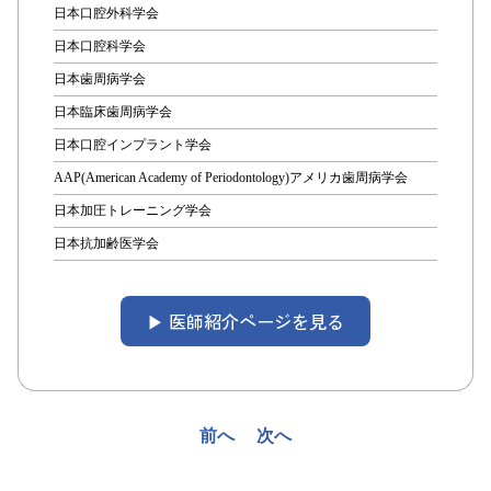
日本口腔外科学会
日本口腔科学会
日本歯周病学会
日本臨床歯周病学会
日本口腔インプラント学会
AAP(American Academy of Periodontology)アメリカ歯周病学会
日本加圧トレーニング学会
日本抗加齢医学会
▶︎ 医師紹介ページを見る
投
前へ
次へ