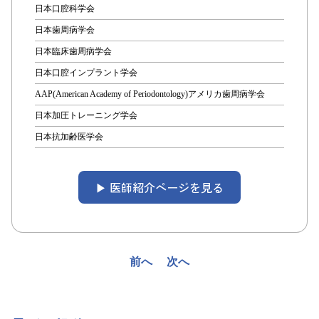
日本口腔科学会
日本歯周病学会
日本臨床歯周病学会
日本口腔インプラント学会
AAP(American Academy of Periodontology)アメリカ歯周病学会
日本加圧トレーニング学会
日本抗加齢医学会
▶︎ 医師紹介ページを見る
投
前へ
次へ
稿