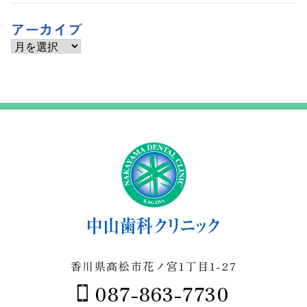
アーカイブ
ア
ー
カ
イ
ブ
香川県高松市花ノ宮1丁目1-27
087-863-7730