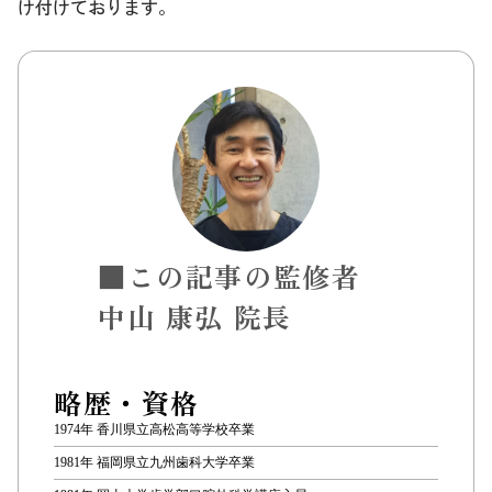
け付けております。
■この記事の監修者
中山 康弘 院長
略歴・資格
1974年 香川県立高松高等学校卒業
1981年 福岡県立九州歯科大学卒業