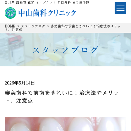
香川県 高松市 花宮 インプラント 口腔外科 歯周病予防
HOME
>
スタッフブログ
>
審美歯科で前歯をきれいに！治療法やメリッ
ト、注意点
スタッフブログ
2026年5月14日
審美歯科で前歯をきれいに！治療法やメリッ
ト、注意点