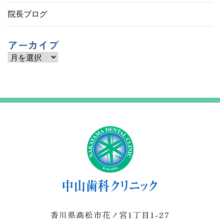
院長ブログ
アーカイブ
ア
ー
カ
イ
ブ
香川県高松市花ノ宮1丁目1-27