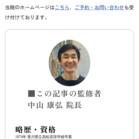
当院のホームページは
こちら
、
ご予約・お問い合わせ
も受
け付けております。
■この記事の監修者
中山 康弘 院長
略歴・資格
1974年 香川県立高松高等学校卒業