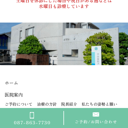
土曜日を休診にした場合や祝日がある週などは
水曜日も診療しています
ホーム
医院案内
ご予約について
治療の方針
院長紹介
私たちの姿勢と願い
設備紹介
当院の感染症予防対策
予約・お問い合わせ
アクセス