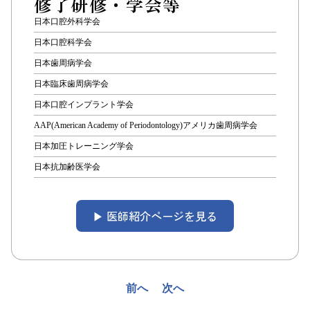
修了研修・学会等
日本口腔外科学会
日本口腔科学会
日本歯周病学会
日本臨床歯周病学会
日本口腔インプラント学会
AAP(American Academy of Periodontology)アメリカ歯周病学会
日本加圧トレーニング学会
日本抗加齢医学会
▶︎ 医師紹介ページを見る
投
前へ
次へ