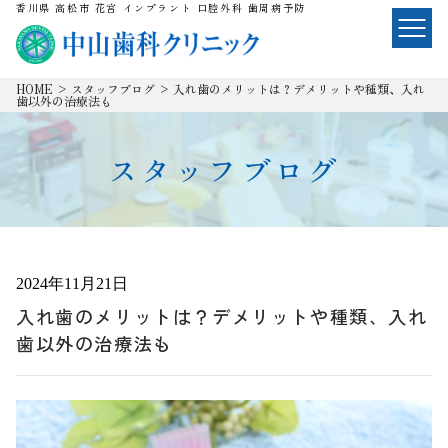
香川県 高松市 花宮 インプラント 口腔外科 歯周病予防
HOME
>
スタッフブログ
>
入れ歯のメリットは？デメリットや種類、入れ
歯以外の治療法も
スタッフブログ
2024年11月21日
入れ歯のメリットは？デメリットや種類、入れ
歯以外の治療法も